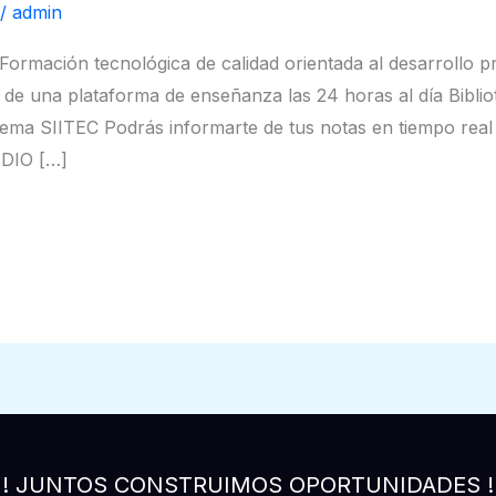
/
admin
ión tecnológica de calidad orientada al desarrollo pr
 una plataforma de enseñanza las 24 horas al día Bibliot
stema SIITEC Podrás informarte de tus notas en tiempo r
IO […]
! JUNTOS CONSTRUIMOS OPORTUNIDADES !