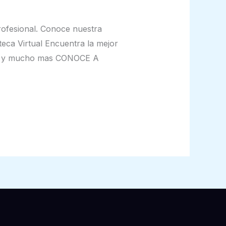
ofesional. Conoce nuestra
eca Virtual Encuentra la mejor
eal y mucho mas CONOCE A