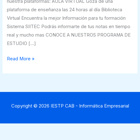
nuestra plataformas: AULA VIRTUAL Goza de una
plataforma de enseñanza las 24 horas al día Biblioteca
Virtual Encuentra la mejor Información para tu formación
Sistema SIITEC Podrás informarte de tus notas en tiempo
real y mucho mas CONOCE A NUESTROS PROGRAMA DE
ESTUDIO […]
Read More »
Copyright © 2026 IESTP CAB - Informática Empresarial